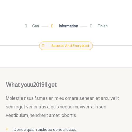
Cart
Information
Finish
Secured And Encrypted
What youu2019ll get
Molestie risus fames enim eu ornare aenean et arcu velit
sem eget venenatis a quis neque mi, viverra in sed
vestibulum, hendrerit amet lobortis
Donec quam tristique donec lectus