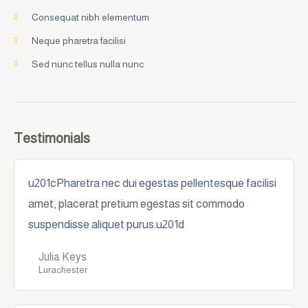
Consequat nibh elementum
Neque pharetra facilisi
Sed nunc tellus nulla nunc
Testimonials
u201cPharetra nec dui egestas pellentesque facilisi
amet, placerat pretium egestas sit commodo
suspendisse aliquet purus.u201d
Julia Keys
Lurachester